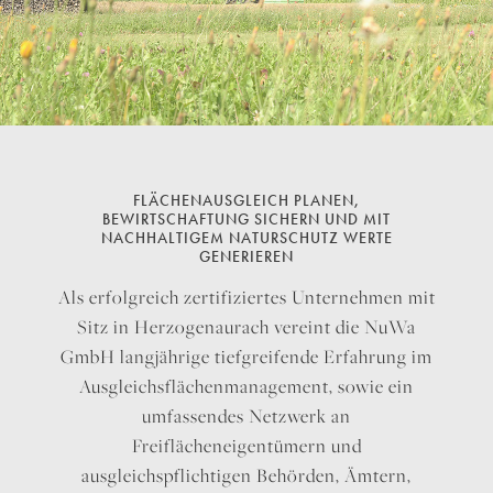
FLÄCHENAUSGLEICH PLANEN,
BEWIRTSCHAFTUNG SICHERN UND MIT
NACHHALTIGEM NATURSCHUTZ WERTE
GENERIEREN
Als erfolgreich zertifiziertes Unternehmen mit
Sitz in Herzogenaurach vereint die NuWa
GmbH langjährige tiefgreifende Erfahrung im
Ausgleichsflächenmanagement, sowie ein
umfassendes Netzwerk an
Freiflächeneigentümern und
ausgleichspflichtigen Behörden, Ämtern,